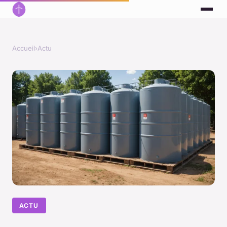
Accueil
›
Actu
ACTU