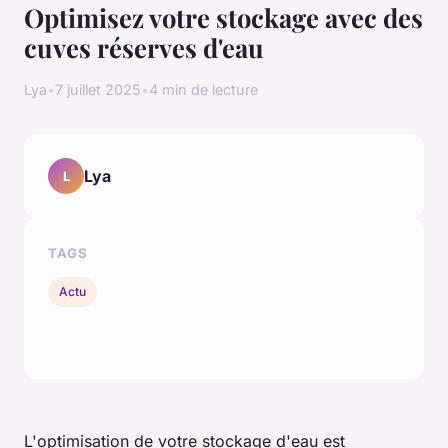
Optimisez votre stockage avec des
cuves réserves d'eau
Lya
•
7 juillet 2025
•
4 min de lecture
Lya
L
TAGS
Actu
L'optimisation de votre stockage d'eau est