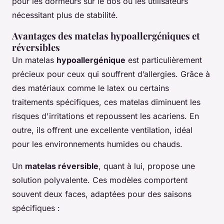
pour les dormeurs sur le dos ou les utilisateurs
nécessitant plus de stabilité.
Avantages des matelas hypoallergéniques et
réversibles
Un matelas
hypoallergénique
est particulièrement
précieux pour ceux qui souffrent d’allergies. Grâce à
des matériaux comme le latex ou certains
traitements spécifiques, ces matelas diminuent les
risques d'irritations et repoussent les acariens. En
outre, ils offrent une excellente ventilation, idéal
pour les environnements humides ou chauds.
Un
matelas réversible
, quant à lui, propose une
solution polyvalente. Ces modèles comportent
souvent deux faces, adaptées pour des saisons
spécifiques :