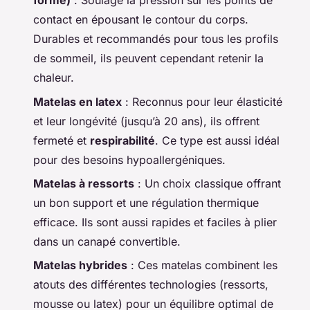
forme)
: Soulage la pression sur les points de
contact en épousant le contour du corps.
Durables et recommandés pour tous les profils
de sommeil, ils peuvent cependant retenir la
chaleur.
Matelas en latex
: Reconnus pour leur élasticité
et leur longévité (jusqu’à 20 ans), ils offrent
fermeté et
respirabilité
. Ce type est aussi idéal
pour des besoins hypoallergéniques.
Matelas à ressorts
: Un choix classique offrant
un bon support et une régulation thermique
efficace. Ils sont aussi rapides et faciles à plier
dans un canapé convertible.
Matelas hybrides
: Ces matelas combinent les
atouts des différentes technologies (ressorts,
mousse ou latex) pour un équilibre optimal de