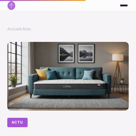
Accueil
›
Actu
ACTU