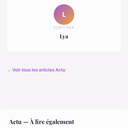
L
ECRIT PAR
Lya
← Voir tous les articles Actu
Actu — À lire également