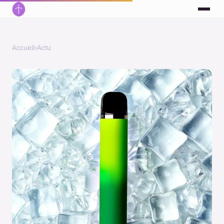
Accueil
›
Actu