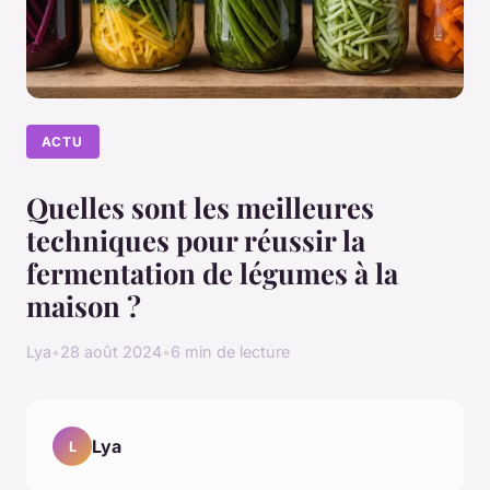
ACTU
Quelles sont les meilleures
techniques pour réussir la
fermentation de légumes à la
maison ?
Lya
•
28 août 2024
•
6 min de lecture
Lya
L