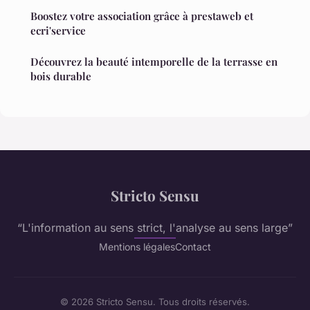
Boostez votre association grâce à prestaweb et
ecri'service
Découvrez la beauté intemporelle de la terrasse en
bois durable
Stricto Sensu
“L'information au sens strict, l'analyse au sens large”
Mentions légales
Contact
© 2026 Stricto Sensu. Tous droits réservés.