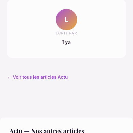
L
ECRIT PAR
Lya
← Voir tous les articles Actu
Actu — Nos autres articles