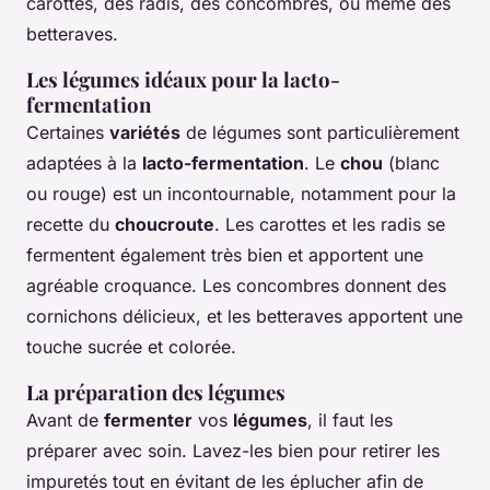
carottes, des radis, des concombres, ou même des
betteraves.
Les légumes idéaux pour la lacto-
fermentation
Certaines
variétés
de légumes sont particulièrement
adaptées à la
lacto-fermentation
. Le
chou
(blanc
ou rouge) est un incontournable, notamment pour la
recette du
choucroute
. Les carottes et les radis se
fermentent également très bien et apportent une
agréable croquance. Les concombres donnent des
cornichons délicieux, et les betteraves apportent une
touche sucrée et colorée.
La préparation des légumes
Avant de
fermenter
vos
légumes
, il faut les
préparer avec soin. Lavez-les bien pour retirer les
impuretés tout en évitant de les éplucher afin de