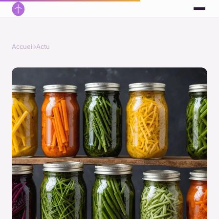
Accueil
›
Actu